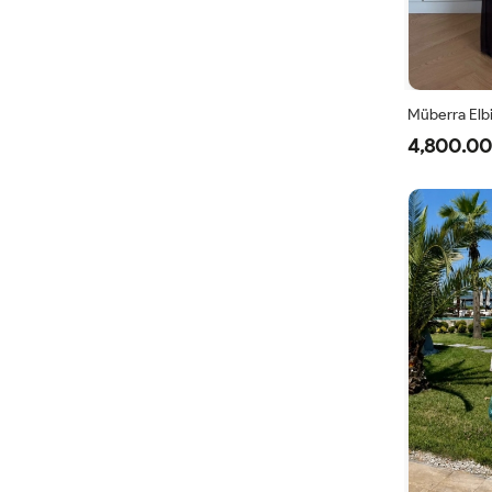
Müberra Elb
4,800.00