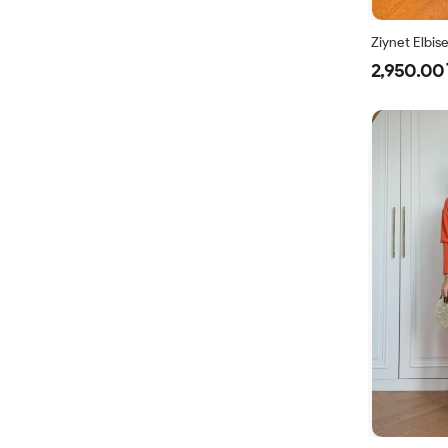
Ziynet Elbis
2,950.00 
38