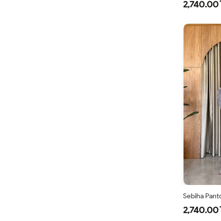
2,740.00 
Sebiha Panto
2,740.00 