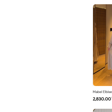
Mabel Elbise
2,830.00 
38