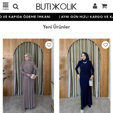
menü
KAPIDA ÖDEME İMKANI
| AYNI GÜN HIZLI KARGO VE KAPIDA
Yeni Ürünler