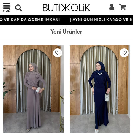
menü
E KAPIDA ÖDEME İMKANI
| AYNI GÜN HIZLI KARGO VE KAPI
Yeni Ürünler