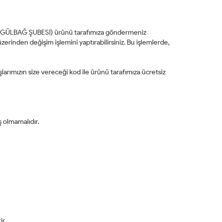
 GÜLBAĞ ŞUBESİ) ürünü tarafımıza göndermeniz
erinden değişim işlemini yaptırabilirsiniz. Bu işlemlerde,
rımızın size vereceği kod ile ürünü tarafımıza ücretsiz
 olmamalıdır.
ir.