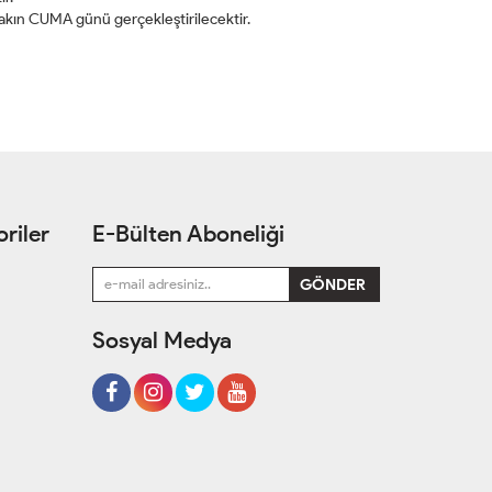
 yakın CUMA günü gerçekleştirilecektir.
riler
E-Bülten Aboneliği
Sosyal Medya