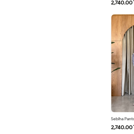
2,740.00 
Sebiha Panto
2,740.00 