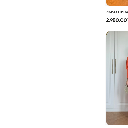
Ziynet Elbis
2,950.00 
38