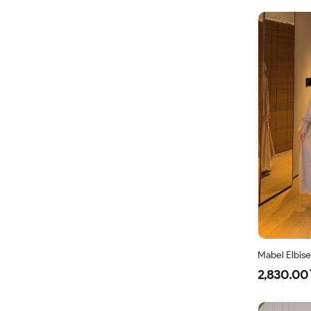
Mabel Elbise
2,830.00 
38