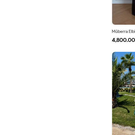
Müberra Elb
4,800.00