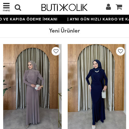
menü
KAPIDA ÖDEME İMKANI
| AYNI GÜN HIZLI KARGO VE KAPIDA
Yeni Ürünler