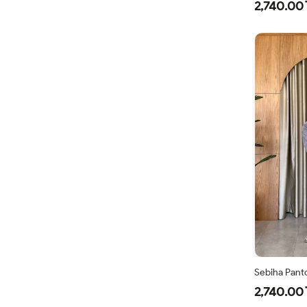
2,740.00 
Sebiha Panto
2,740.00 