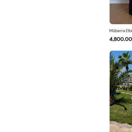
Müberra Elb
4,800.00