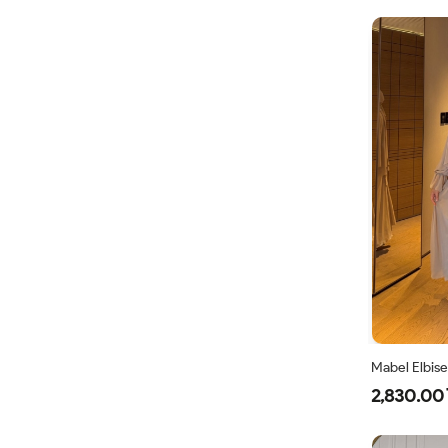
Mabel Elbise
2,830.00 
38