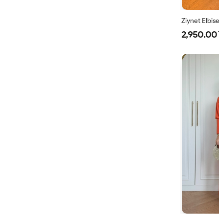
Ziynet Elbis
2,950.00 
38