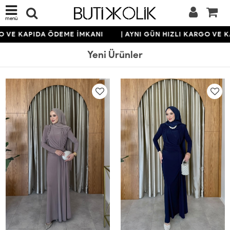
menü
 KAPIDA ÖDEME İMKANI
| AYNI GÜN HIZLI KARGO VE KAPI
Yeni Ürünler