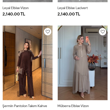
Leyal Elbise Vizon
Leyal Elbise Lacivert
2,140.00 TL
2,140.00 TL
38
40
42
44
46
38
40
42
44
46
Şermin Pantolon Takım Kahve
Müberra Elbise Vizon