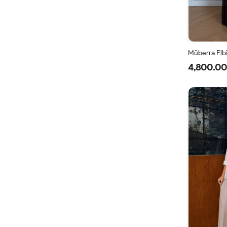
Müberra Elb
4,800.00