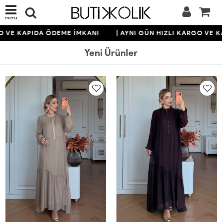
menü
KAPIDA ÖDEME İMKANI
| AYNI GÜN HIZLI KARGO VE KAPID
Yeni Ürünler