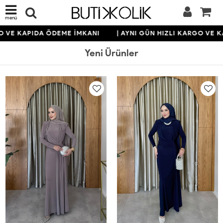
menü
KAPIDA ÖDEME İMKANI
| AYNI GÜN HIZLI KARGO VE KAPID
Yeni Ürünler