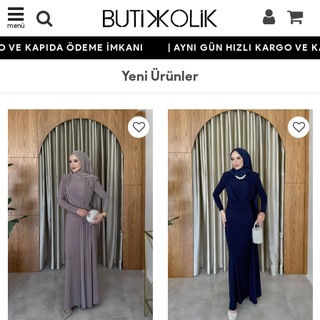
menü
KAPIDA ÖDEME İMKANI
| AYNI GÜN HIZLI KARGO VE KAPID
Yeni Ürünler