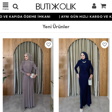
menü
KAPIDA ÖDEME İMKANI
| AYNI GÜN HIZLI KARGO VE KAPID
Yeni Ürünler