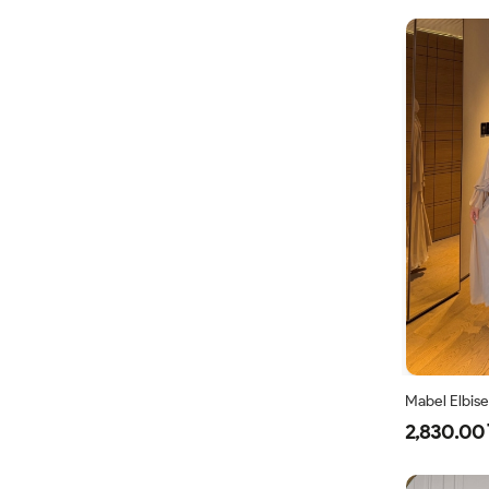
Mabel Elbise
2,830.00 
38