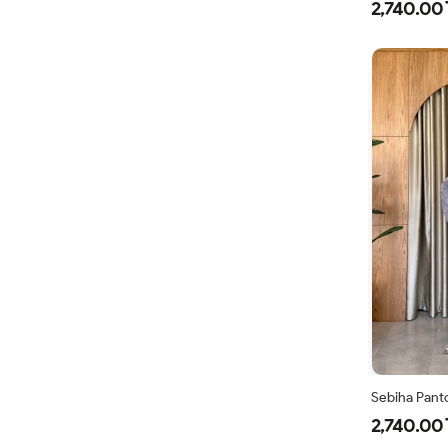
2,740.00 
Sebiha Panto
2,740.00 