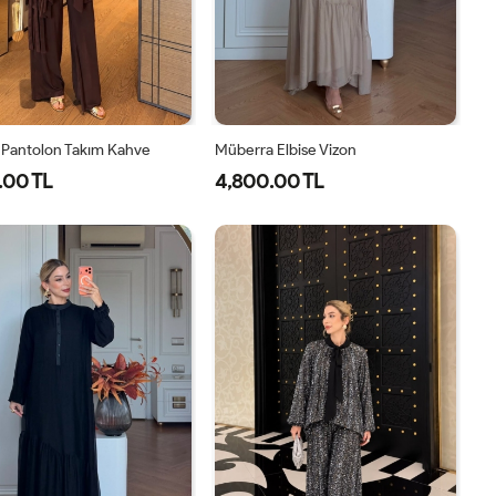
 Pantolon Takım Kahve
Müberra Elbise Vizon
.00 TL
4,800.00 TL
1-
2-
1-
2-
38-
42-
40-
46-
40
44
42-
48-
44
50