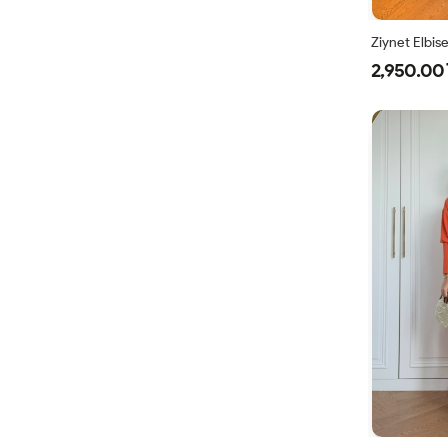
Ziynet Elbis
2,950.00 
38