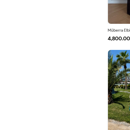
Müberra Elb
4,800.00