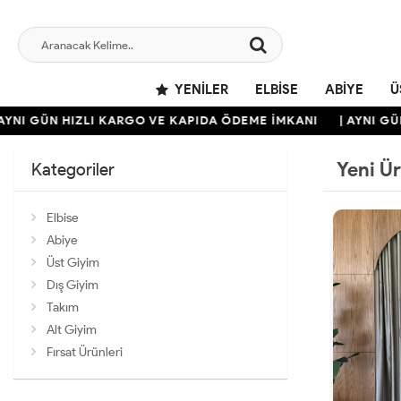
YENILER
ELBISE
ABIYE
Ü
ÜN HIZLI KARGO VE KAPIDA ÖDEME İMKANI
| AYNI GÜN HIZL
Yeni Ü
Kategoriler
Elbise
Abiye
Üst Giyim
Dış Giyim
Takım
Alt Giyim
Fırsat Ürünleri