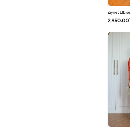
Ziynet Elbis
2,950.00 
38