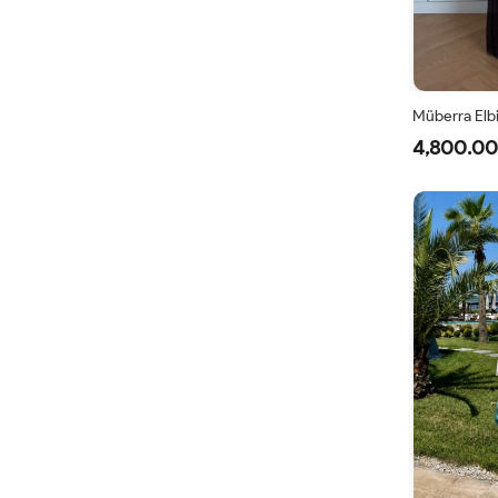
Müberra Elb
4,800.00