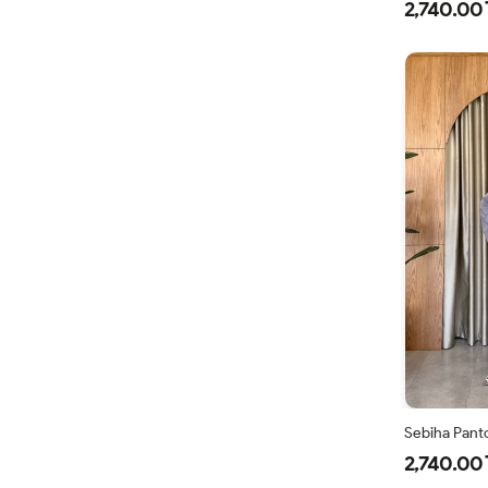
2,740.00 
Sebiha Panto
2,740.00 