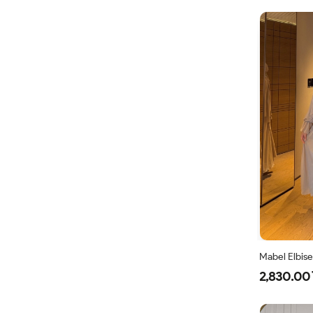
Mabel Elbise
2,830.00 
38