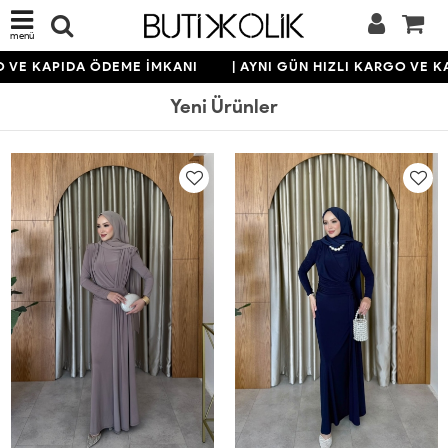
menü
KAPIDA ÖDEME İMKANI
| AYNI GÜN HIZLI KARGO VE KAPIDA
Yeni Ürünler