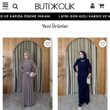
menü
E KAPIDA ÖDEME İMKANI
| AYNI GÜN HIZLI KARGO VE KAPI
Yeni Ürünler