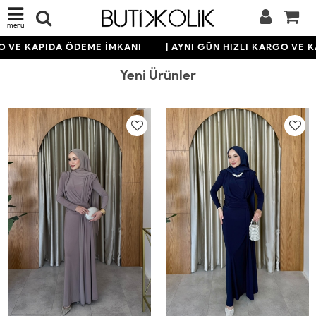
menü
KAPIDA ÖDEME İMKANI
| AYNI GÜN HIZLI KARGO VE KAPID
Yeni Ürünler