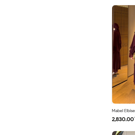
Mabel Elbis
2,830.00 
38