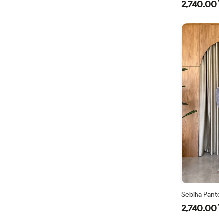
2,740.00 
Sebiha Panto
2,740.00 