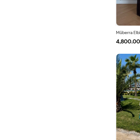
Müberra Elb
4,800.00