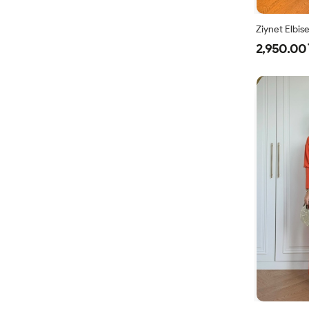
Ziynet Elbis
2,950.00 
38