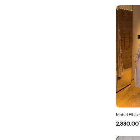
Mabel Elbise
2,830.00 
38