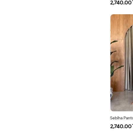
2,740.00 
Sebiha Panto
2,740.00 