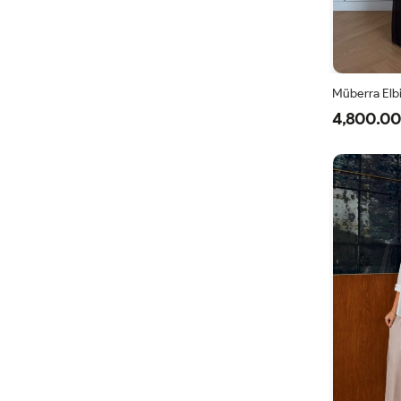
Müberra Elb
4,800.00