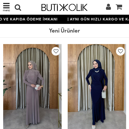
menü
KAPIDA ÖDEME İMKANI
| AYNI GÜN HIZLI KARGO VE KAPID
Yeni Ürünler