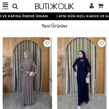
menü
 KAPIDA ÖDEME İMKANI
| AYNI GÜN HIZLI KARGO VE KAPID
Yeni Ürünler