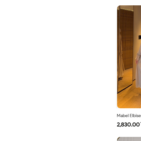
Mabel Elbise
2,830.00 
38