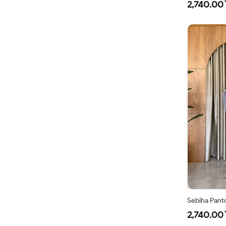
2,740.00 
Sebiha Panto
2,740.00 