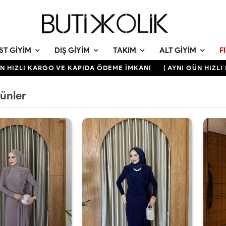
ST GIYIM
DIŞ GIYIM
TAKIM
ALT GIYIM
F
I KARGO VE KAPIDA ÖDEME İMKANI
| AYNI GÜN HIZLI KARGO
rünler