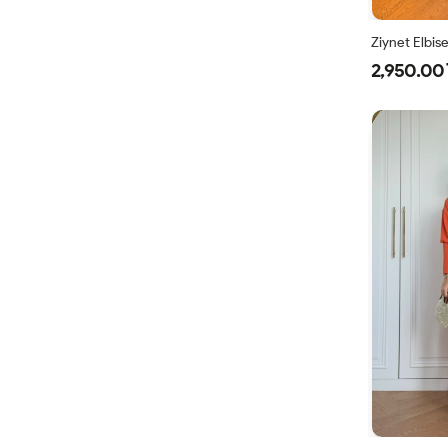
Ziynet Elbis
2,950.00 
38