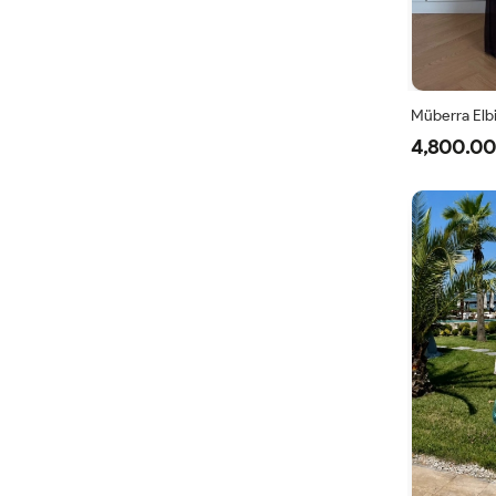
Müberra Elb
4,800.00