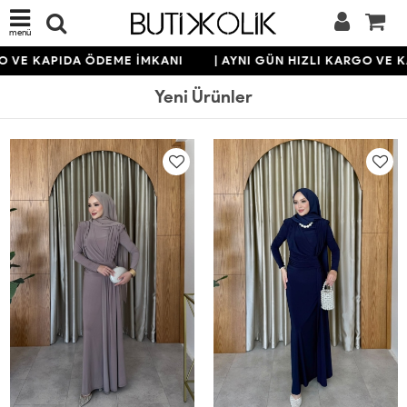
menü
KAPIDA ÖDEME İMKANI
| AYNI GÜN HIZLI KARGO VE KAPID
Yeni Ürünler