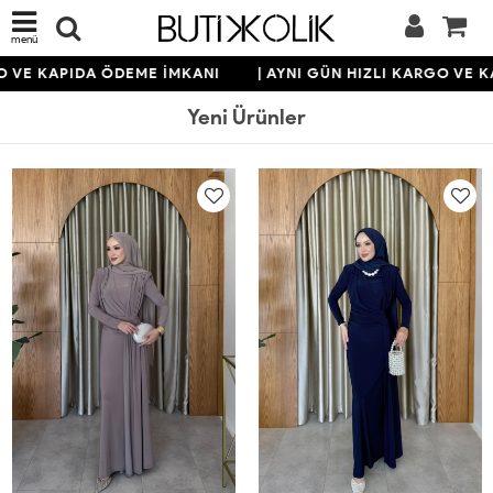
menü
KAPIDA ÖDEME İMKANI
| AYNI GÜN HIZLI KARGO VE KAPID
Yeni Ürünler