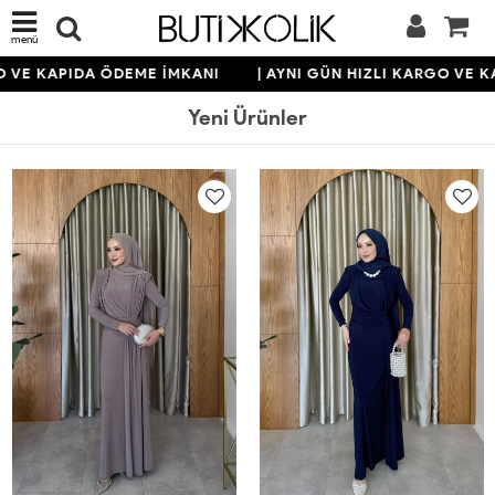
menü
KAPIDA ÖDEME İMKANI
| AYNI GÜN HIZLI KARGO VE KAPIDA
Yeni Ürünler