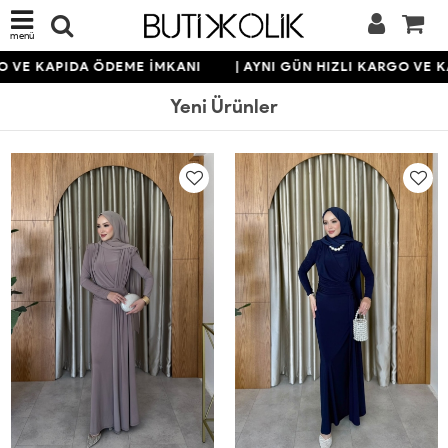
menü
KAPIDA ÖDEME İMKANI
| AYNI GÜN HIZLI KARGO VE KAPID
Yeni Ürünler