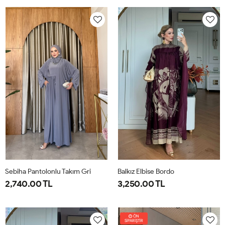
38
40
42
44
46
1-
2-
38-
42-
40
44
Sebiha Pantolonlu Takım Gri
Balkız Elbise Bordo
2,740.00 TL
3,250.00 TL
1-
2-
1-
2-
38-
42-
38-
42-
ÖN
SİPARİŞTİR