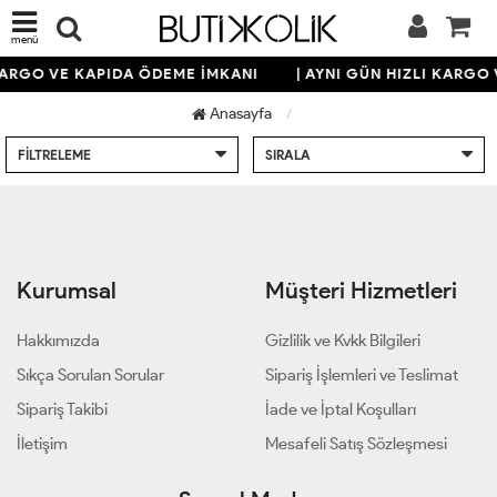
menü
 KARGO VE KAPIDA ÖDEME İMKANI
| AYNI GÜN HIZLI KARGO
Anasayfa
FILTRELEME
SIRALA
Kurumsal
Müşteri Hizmetleri
Hakkımızda
Gizlilik ve Kvkk Bilgileri
Sıkça Sorulan Sorular
Sipariş İşlemleri ve Teslimat
Sipariş Takibi
İade ve İptal Koşulları
İletişim
Mesafeli Satış Sözleşmesi