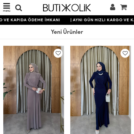
menü
KAPIDA ÖDEME İMKANI
| AYNI GÜN HIZLI KARGO VE KAPID
Yeni Ürünler