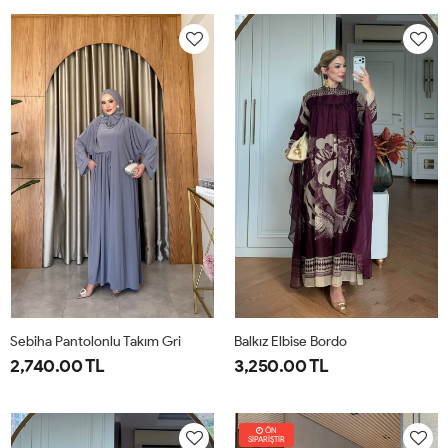
38
40
42
44
46
1-
2-
38-
42-
40
44
Sebiha Pantolonlu Takım Gri
Balkız Elbise Bordo
2,740.00 TL
3,250.00 TL
1-
2-
1-
2-
38-
42-
38-
42-
ÖN
SİPARİŞTİR