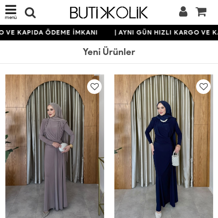
menü
KAPIDA ÖDEME İMKANI
| AYNI GÜN HIZLI KARGO VE KAPID
Yeni Ürünler